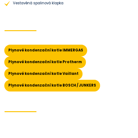
Vestavěná spalinová klapka
Plynové kondenzační kotle IMMERGAS
Plynové kondenzační kotle Protherm
Plynové kondenzační kotle Vaillant
Plynové kondenzační kotle BOSCH / JUNKERS