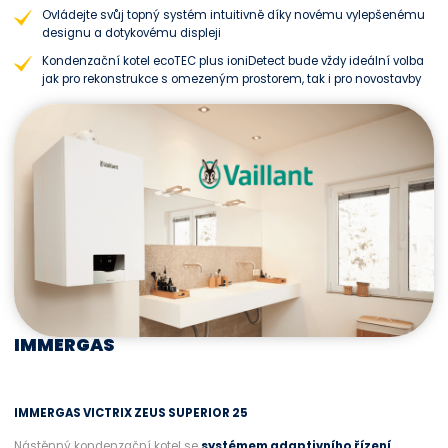
Ovládejte svůj topný systém intuitivně díky novému vylepšenému
designu a dotykovému displeji
Kondenzační kotel ecoTEC plus ioniDetect bude vždy ideální volba
jak pro rekonstrukce s omezeným prostorem, tak i pro novostavby
IMMERGAS
IMMERGAS VICTRIX ZEUS SUPERIOR 25
Nástěnný kondenzační kotel se
systémem adaptivního řízení