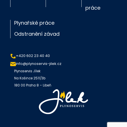
práce
Plynařské práce
Odstranění závad
+420 602 23 40 40
info@plynoservis-jilek.cz
Plynoservis Jílek
Na Košince 2511/3b
180 00 Praha 8 – Libeň