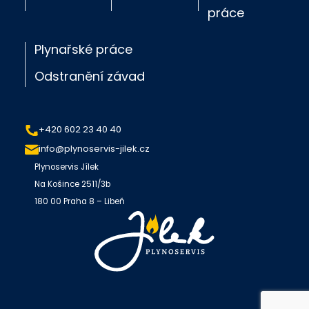
práce
Plynařské práce
Odstranění závad
+420 602 23 40 40
info@plynoservis-jilek.cz
Plynoservis Jílek
Na Košince 2511/3b
180 00 Praha 8 – Libeň