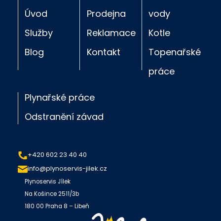
Úvod
Prodejna
vody
Služby
Reklamace
Kotle
Blog
Kontakt
Topenařské
práce
Plynařské práce
Odstranění závad
+420 602 23 40 40
info@plynoservis-jilek.cz
Plynoservis Jílek
Na Košince 2511/3b
180 00 Praha 8 – Libeň